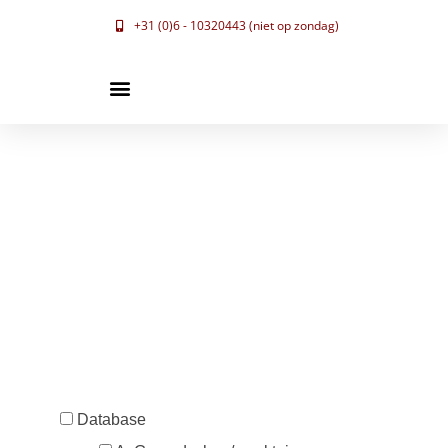
+31 (0)6 - 10320443 (niet op zondag)
Database