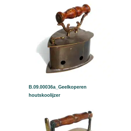
B.09.00036a_Geelkoperen
houtskoolijzer