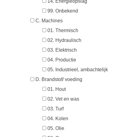
14. Energieopslag
99. Onbekend
C. Machines
01. Thermisch
02. Hydraulisch
03. Elektrisch
04. Productie
05. Industrieel, ambachtelijk
D. Brandstof/ voeding
01. Hout
02. Vet en was
03. Turf
04. Kolen
05. Olie