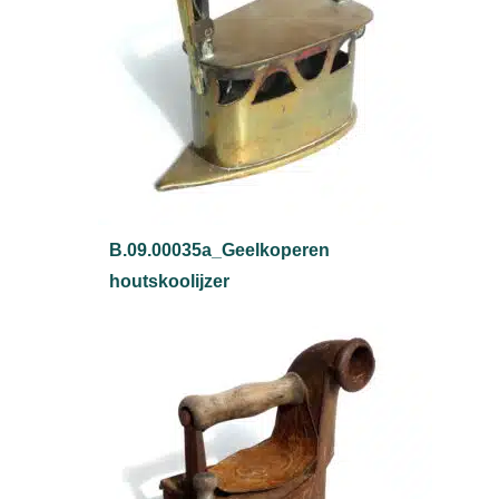
B.09.00035a_Geelkoperen
houtskoolijzer