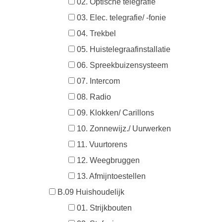
02. Optische telegrafie
03. Elec. telegrafie/ -fonie
04. Trekbel
05. Huistelegraafinstallatie
06. Spreekbuizensysteem
07. Intercom
08. Radio
09. Klokken/ Carillons
10. Zonnewijz./ Uurwerken
11. Vuurtorens
12. Weegbruggen
13. Afmijntoestellen
B.09 Huishoudelijk
01. Strijkbouten