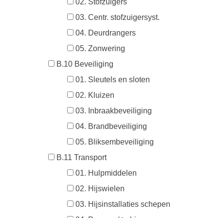
02. Stofzuigers
03. Centr. stofzuigersyst.
04. Deurdrangers
05. Zonwering
B.10 Beveiliging
01. Sleutels en sloten
02. Kluizen
03. Inbraakbeveiliging
04. Brandbeveiliging
05. Bliksembeveiliging
B.11 Transport
01. Hulpmiddelen
02. Hijswielen
03. Hijsinstallaties schepen