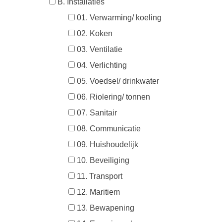
B. Installaties
01. Verwarming/ koeling
02. Koken
03. Ventilatie
04. Verlichting
05. Voedsel/ drinkwater
06. Riolering/ tonnen
07. Sanitair
08. Communicatie
09. Huishoudelijk
10. Beveiliging
11. Transport
12. Maritiem
13. Bewapening