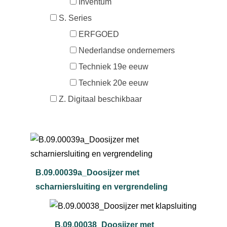
Inventum
S. Series
ERFGOED
Nederlandse ondernemers
Techniek 19e eeuw
Techniek 20e eeuw
Z. Digitaal beschikbaar
B.09.00039a_Doosijzer met
scharniersluiting en vergrendeling
B.09.00038_Doosijzer met