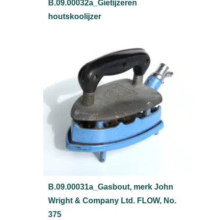
B.09.00032a_Gietijzeren
houtskoolijzer
B.09.00031a_Gasbout, merk John
Wright & Company Ltd. FLOW, No.
375