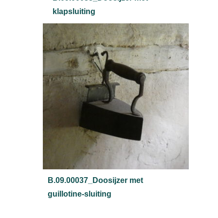
klapsluiting
B.09.00037_Doosijzer met
guillotine-sluiting