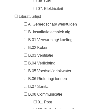
06. Gas
07. Elektriciteit
Literatuurlijst
A. Gereedschap/ werktuigen
B. Installatietechniek alg.
B.01 Verwarming/ koeling
B.02 Koken
B.03 Ventilatie
B.04 Verlichting
B.05 Voedsel/ drinkwater
B.06 Riolering/ tonnen
B.07 Sanitair
B.08 Communicatie
01. Post