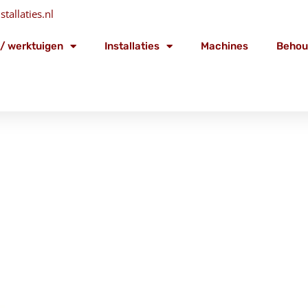
tallaties.nl
/ werktuigen
Installaties
Machines
Behou