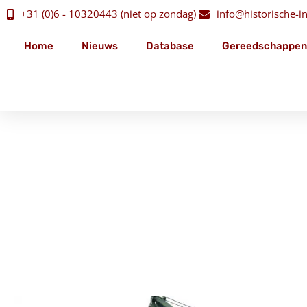
+31 (0)6 - 10320443 (niet op zondag)
info@historische-ins
Home
Nieuws
Database
Gereedschappen