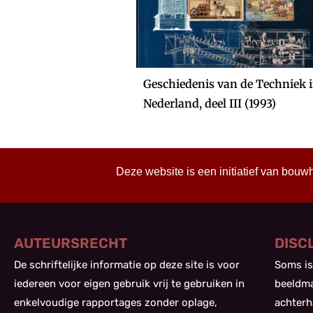
Geschiedenis van de Techniek 
Nederland, deel III (1993)
Deze website is een initiatief van bouw
AUTEURSRECHT
DISC
De schriftelijke informatie op deze site is voor
Soms is
iedereen voor eigen gebruik vrij te gebruiken in
beeldma
enkelvoudige rapportages zonder oplage,
achterh