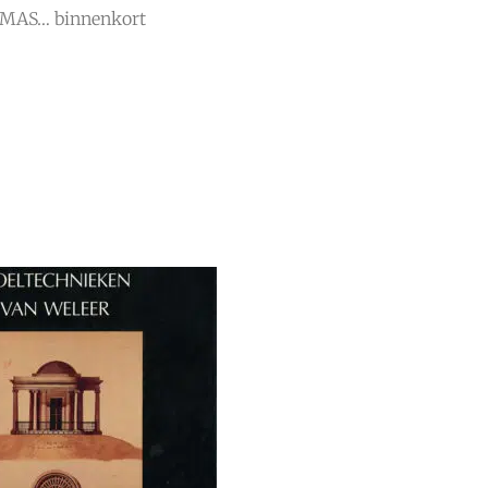
 MAS… binnenkort