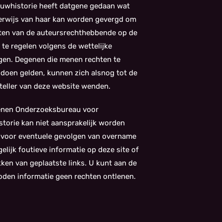
uwhistorie heeft datgene gedaan wat
kerwijs van haar kan worden gevergd om
ten van de auteursrechthebbende op de
 te regelen volgens de wettelijke
gen. Degenen die menen rechten te
doen gelden, kunnen zich alsnog tot de
eller van deze website wenden.
enen Onderzoeksbureau voor
torie kan niet aansprakelijk worden
 voor eventuele gevolgen van overname
elijk foutieve informatie op deze site of
kken van geplaatste links. U kunt aan de
den informatie geen rechten ontlenen.