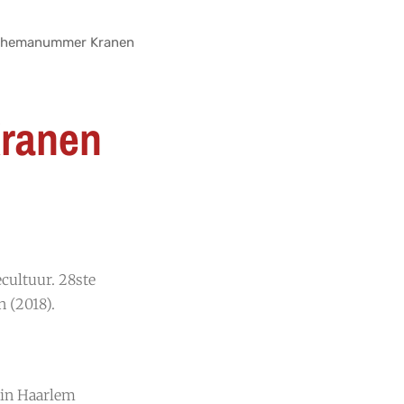
Themanummer Kranen
ranen
ecultuur. 28ste
 (2018).
 in Haarlem