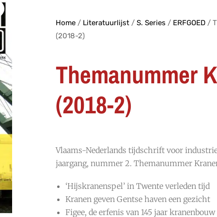
Home
/
Literatuurlijst
/
S. Series
/
ERFGOED
/ 
(2018-2)
Themanummer K
(2018-2)
Vlaams-Nederlands tijdschrift voor industri
jaargang, nummer 2. Themanummer Kranen
‘Hijskranenspel’ in Twente verleden tijd
Kranen geven Gentse haven een gezicht
Figee, de erfenis van 145 jaar kranenbouw