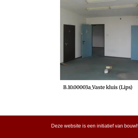
B.10.00003a_Vaste kluis (Lips)
Deze website is een initiatief van bouw