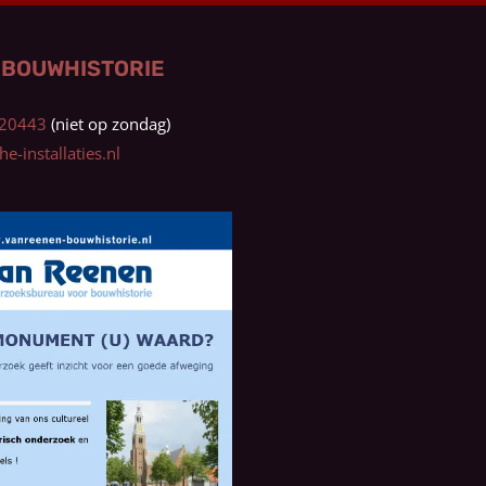
 BOUWHISTORIE
0320443
e-installaties.nl