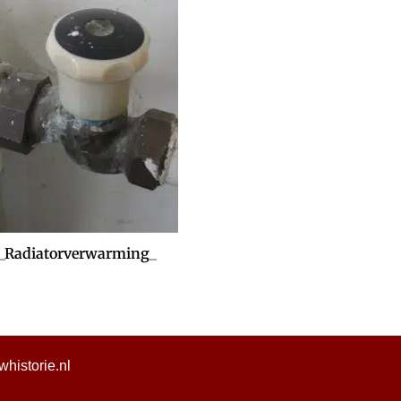
c_Radiatorverwarming_
istorie.nl