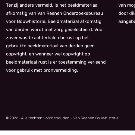
Tenzij anders vermeld, is het beeldmateriaal
van mog
afkomstig van Van Reenen Onderzoeksbureau
doorkli
voor Bouwhistorie. Beeldmateriaal afkomstig
aangebo
van derden wordt met zorg geselecteerd. Voor
zover was te achterhalen berust op het
gebruikte beeldmateriaal van derden geen
copyright, en wanneer wel copyright op
beeldmateriaal rust is er toestemming verleend
voor gebruik met bronvermelding.
©
2026
- Alle rechten voorbehouden - Van Reenen Bouwhistorie