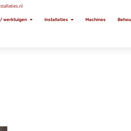
tallaties.nl
/ werktuigen
Installaties
Machines
Behou