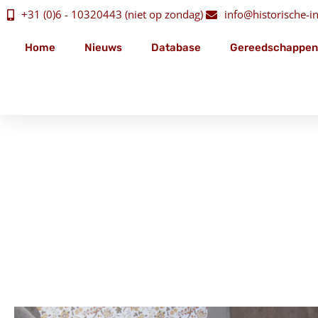
+31 (0)6 - 10320443 (niet op zondag)
info@historische-ins
Home
Nieuws
Database
Gereedschappen