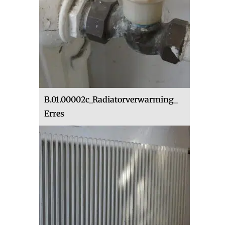
B.01.00002c_Radiatorverwarming_
Erres