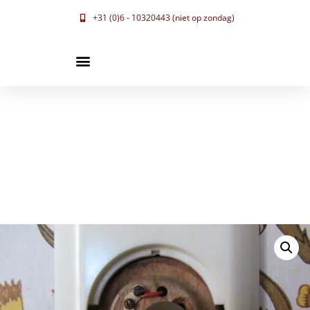
+31 (0)6 - 10320443 (niet op zondag)