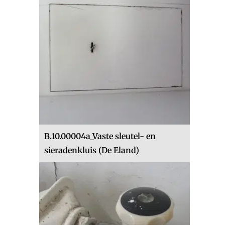
B.10.00004a_Vaste sleutel- en
sieradenkluis (De Eland)