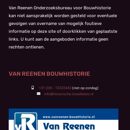
Van Reenen Onderzoeksbureau voor Bouwhistorie
kan niet aansprakelijk worden gesteld voor eventuele
gevolgen van overname van mogelijk foutieve
informatie op deze site of doorklikken van geplaatste
links. U kunt aan de aangeboden informatie geen
rechten ontlenen.
VAN REENEN BOUWHISTORIE
+31 (0)6 - 10320443
info@historische-installaties.nl