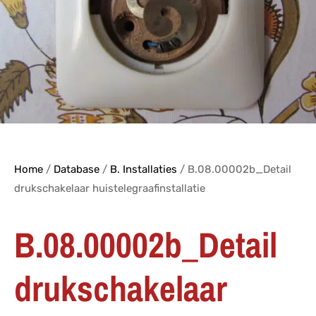
Home
/
Database
/
B. Installaties
/ B.08.00002b_Detail
drukschakelaar huistelegraafinstallatie
B.08.00002b_Detail
drukschakelaar