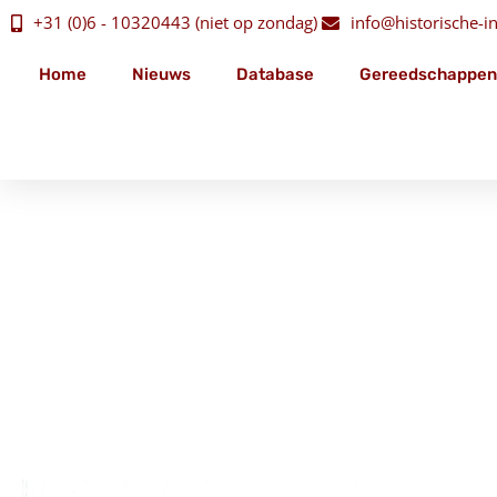
+31 (0)6 - 10320443 (niet op zondag)
info@historische-ins
Home
Nieuws
Database
Gereedschappen