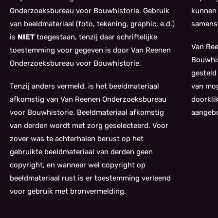
Onderzoeksbureau voor Bouwhistorie. Gebruik
kunnen 
van beeldmateriaal (foto, tekening, graphic, e.d.)
samenst
is
NIET
toegestaan, tenzij daar schriftelijke
Van Re
toestemming voor gegeven is door Van Reenen
Bouwhis
Onderzoeksbureau voor Bouwhistorie.
gesteld
Tenzij anders vermeld, is het beeldmateriaal
van mog
afkomstig van Van Reenen Onderzoeksbureau
doorkli
voor Bouwhistorie. Beeldmateriaal afkomstig
aangebo
van derden wordt met zorg geselecteerd. Voor
zover was te achterhalen berust op het
gebruikte beeldmateriaal van derden geen
copyright, en wanneer wel copyright op
beeldmateriaal rust is er toestemming verleend
voor gebruik met bronvermelding.