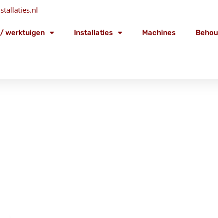
tallaties.nl
/ werktuigen
Installaties
Machines
Behou