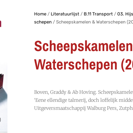
Home
/
Literatuurlijst
/
B.11 Transport
/
03. Hijs
schepen
/ Scheepskamelen & Waterschepen (2
Scheepskamelen
Waterschepen (2
Boven, Graddy & Ab Hoving. Scheepskamele
‘Eene ellendige talmerij, doch loffelijk middel
Uitgeversmaatschappij Walburg Pers, Zutph