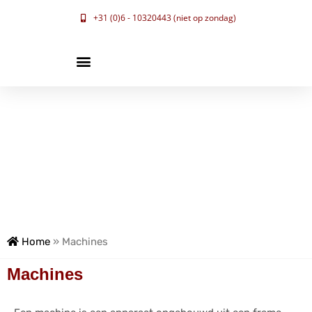
+31 (0)6 - 10320443 (niet op zondag)
Home
»
Machines
Machines