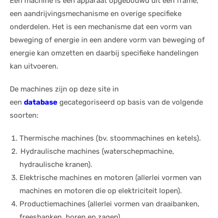
Een machine is een apparaat opgebouwd uit een frame,
een aandrijvingsmechanisme en overige specifieke
onderdelen. Het is een mechanisme dat een vorm van
beweging of energie in een andere vorm van beweging of
energie kan omzetten en daarbij specifieke handelingen
kan uitvoeren.
De machines zijn op deze site in
een
database
gecategoriseerd op basis van de volgende
soorten
:
Thermische machines (bv. stoommachines en ketels).
Hydraulische machines (waterschepmachine,
hydraulische kranen).
Elektrische machines en motoren (allerlei vormen van
machines en motoren die op elektriciteit lopen).
Productiemachines (allerlei vormen van draaibanken,
freesbanken, boren en zagen).