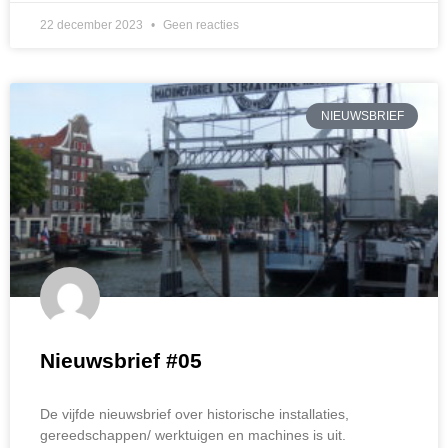
22 december 2023
Geen reacties
NIEUWSBRIEF
Nieuwsbrief #05
De vijfde nieuwsbrief over historische installaties,
gereedschappen/ werktuigen en machines is uit.