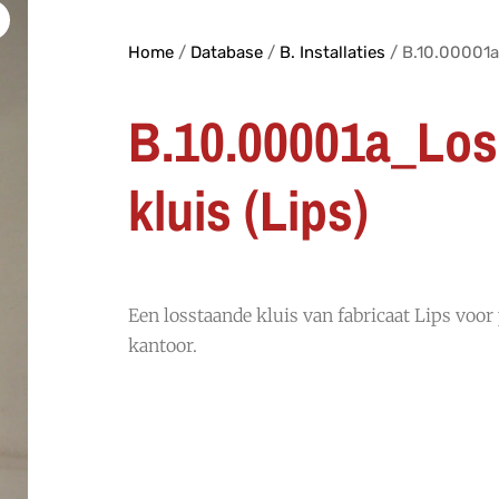
Home
/
Database
/
B. Installaties
/ B.10.00001a
B.10.00001a_Los
kluis (Lips)
Een losstaande kluis van fabricaat Lips voor
kantoor.