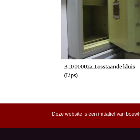
B.10.00002a_Losstaande kluis
(Lips)
Deze website is een initiatief van bouw