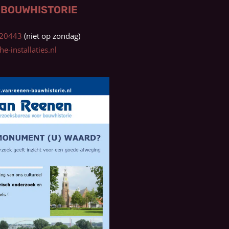
 BOUWHISTORIE
0320443
e-installaties.nl