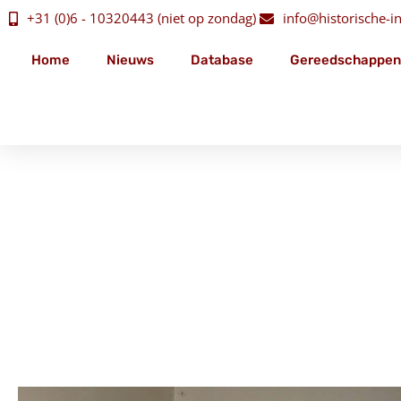
+31 (0)6 - 10320443 (niet op zondag)
info@historische-ins
Home
Nieuws
Database
Gereedschappen