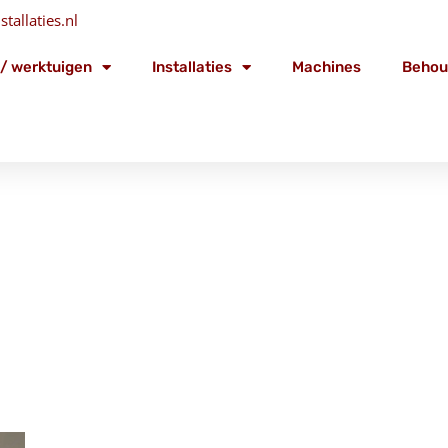
tallaties.nl
/ werktuigen
Installaties
Machines
Behou