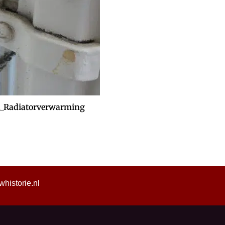
d_Radiatorverwarming
istorie.nl