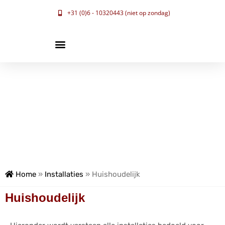
+31 (0)6 - 10320443 (niet op zondag)
Home
»
Installaties
»
Huishoudelijk
Huishoudelijk