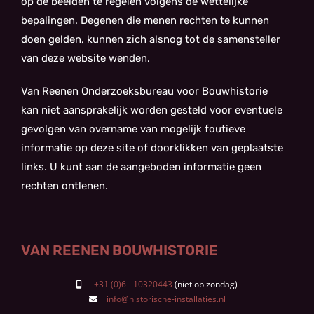
op de beelden te regelen volgens de wettelijke
bepalingen. Degenen die menen rechten te kunnen
doen gelden, kunnen zich alsnog tot de samensteller
van deze website wenden.
Van Reenen Onderzoeksbureau voor Bouwhistorie
kan niet aansprakelijk worden gesteld voor eventuele
gevolgen van overname van mogelijk foutieve
informatie op deze site of doorklikken van geplaatste
links. U kunt aan de aangeboden informatie geen
rechten ontlenen.
VAN REENEN BOUWHISTORIE
+31 (0)6 - 10320443
info@historische-installaties.nl