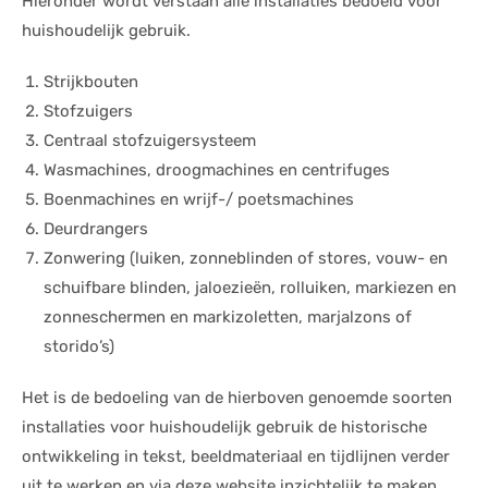
Hieronder wordt verstaan alle installaties bedoeld voor
huishoudelijk gebruik.
Strijkbouten
Stofzuigers
Centraal stofzuigersysteem
Wasmachines, droogmachines en centrifuges
Boenmachines en wrijf-/ poetsmachines
Deurdrangers
Zonwering (luiken, zonneblinden of stores, vouw- en
schuifbare blinden, jaloezieën, rolluiken, markiezen en
zonneschermen en markizoletten, marjalzons of
storido’s)
Het is de bedoeling van de hierboven genoemde soorten
installaties voor huishoudelijk gebruik de historische
ontwikkeling in tekst, beeldmateriaal en tijdlijnen verder
uit te werken en via deze website inzichtelijk te maken.