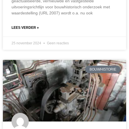
geactualiseerde, vernieuwde en vastgestelde
uitvoeringsrichtlijn voor bouwhistorisch onderzoek met
waardestelling (URL 2007) wordt o.a. nu ook
LEES VERDER »
25 november 2024
Geen reacties
BOUWHISTORIE