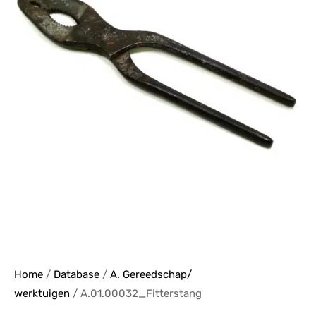
Home
/
Database
/
A. Gereedschap/
werktuigen
/ A.01.00032_Fitterstang