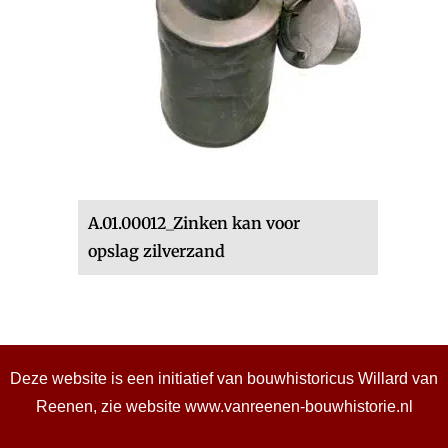
A.01.00012_Zinken kan voor
opslag zilverzand
Deze website is een initiatief van bouwhistoricus Willard van
Reenen, zie website
www.vanreenen-bouwhistorie.nl