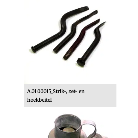
A.01.00015_Strik-, zet- en
hoekbeitel