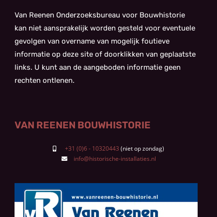
Van Reenen Onderzoeksbureau voor Bouwhistorie
kan niet aansprakelijk worden gesteld voor eventuele
gevolgen van overname van mogelijk foutieve
informatie op deze site of doorklikken van geplaatste
links. U kunt aan de aangeboden informatie geen
rechten ontlenen.
VAN REENEN BOUWHISTORIE
+31 (0)6 - 10320443
info@historische-installaties.nl