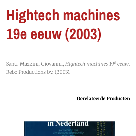
Hightech machines
19e eeuw (2003)
e
Santi-Mazzini, Giovanni.,
Hightech machines 19
eeuw
.
Rebo Productions b.v. (2003).
Gerelateerde Producten