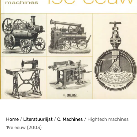
Home
/
Literatuurlijst
/
C. Machines
/ Hightech machines
19e eeuw (2003)