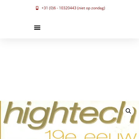
+31 (0)6 - 10320443 (niet op zondag)