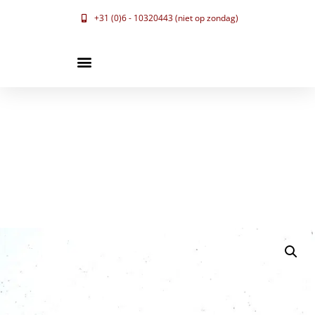
+31 (0)6 - 10320443 (niet op zondag)