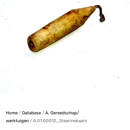
Home
/
Database
/
A. Gereedschap/
werktuigen
/ A.01.00013_Stearinekaars