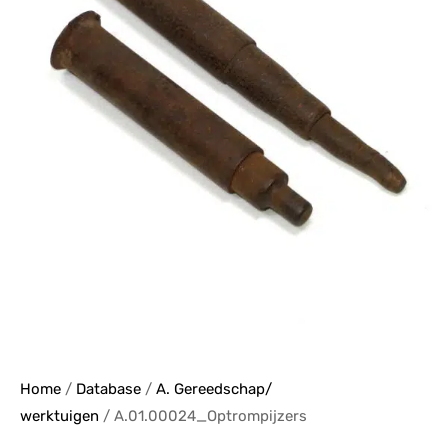
Home
/
Database
/
A. Gereedschap/
werktuigen
/ A.01.00024_Optrompijzers