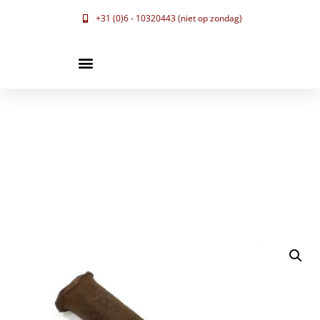
+31 (0)6 - 10320443 (niet op zondag)