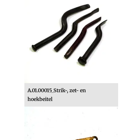
A.01.00015_Strik-, zet- en
hoekbeitel