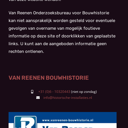
Van Reenen Onderzoeksbureau voor Bouwhistorie
kan niet aansprakelijk worden gesteld voor eventuele
gevolgen van overname van mogelijk foutieve
informatie op deze site of doorklikken van geplaatste
links. U kunt aan de aangeboden informatie geen
rechten ontlenen.
VAN REENEN BOUWHISTORIE
+31 (0)6 - 10320443
info@historische-installaties.nl