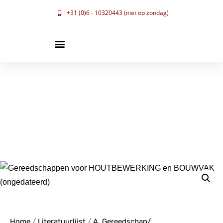
+31 (0)6 - 10320443 (niet op zondag)
Home
/
Literatuurlijst
/
A. Gereedschap/