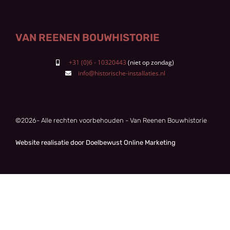
VAN REENEN BOUWHISTORIE
+31 (0)6 - 10320443
info@historische-installaties.nl
©
2026
- Alle rechten voorbehouden - Van Reenen Bouwhistorie
Website realisatie door Doelbewust Online Marketing