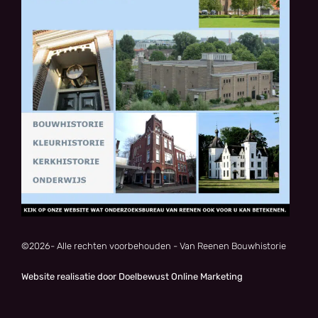
©
2026
- Alle rechten voorbehouden - Van Reenen Bouwhistorie
Website realisatie door Doelbewust Online Marketing