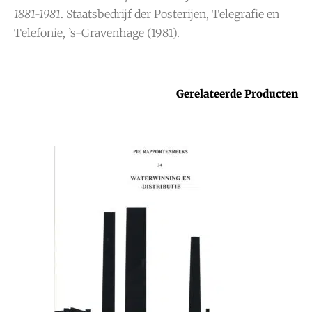
1881-1981
. Staatsbedrijf der Posterijen, Telegrafie en
Telefonie, ’s-Gravenhage (1981).
Gerelateerde Producten