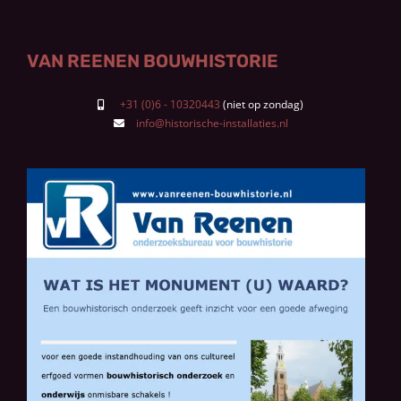
VAN REENEN BOUWHISTORIE
+31 (0)6 - 10320443
info@historische-installaties.nl