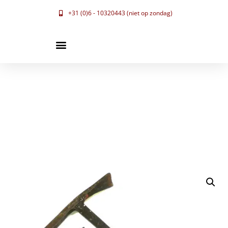
+31 (0)6 - 10320443 (niet op zondag)