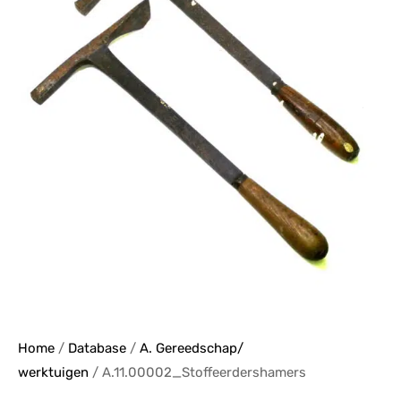
Home
/
Database
/
A. Gereedschap/
werktuigen
/ A.11.00002_Stoffeerdershamers