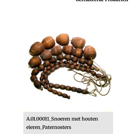
A.01.00011_Snoeren met houten
eieren_Paternosters