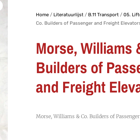
Home
/
Literatuurlijst
/
B.11 Transport
/
05. Lif
Co. Builders of Passenger and Freight Elevator
Morse, Williams 
Builders of Pass
and Freight Elev
Morse, Williams & Co. Builders of Passenger