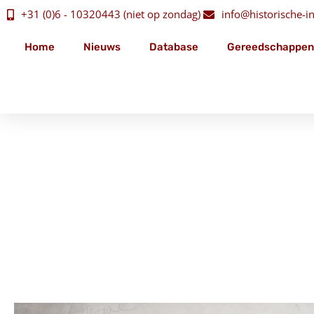
+31 (0)6 - 10320443 (niet op zondag)
info@historische-ins
Home
Nieuws
Database
Gereedschappen