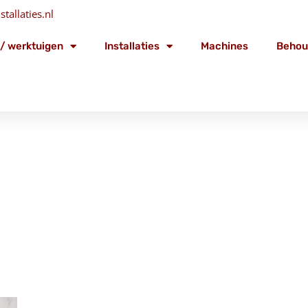
tallaties.nl
/ werktuigen
Installaties
Machines
Behou