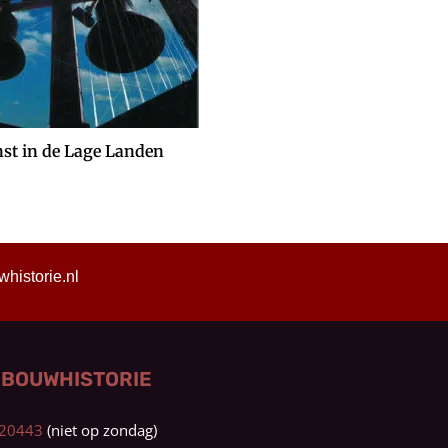
st in de Lage Landen
istorie.nl
 BOUWHISTORIE
0320443