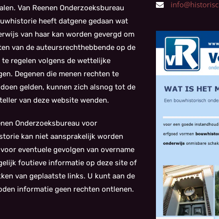
info@historisch
alen. Van Reenen Onderzoeksbureau
uwhistorie heeft datgene gedaan wat
kerwijs van haar kan worden gevergd om
ten van de auteursrechthebbende op de
 te regelen volgens de wettelijke
gen. Degenen die menen rechten te
doen gelden, kunnen zich alsnog tot de
eller van deze website wenden.
enen Onderzoeksbureau voor
torie kan niet aansprakelijk worden
 voor eventuele gevolgen van overname
elijk foutieve informatie op deze site of
kken van geplaatste links. U kunt aan de
den informatie geen rechten ontlenen.