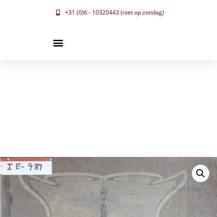
+31 (0)6 - 10320443 (niet op zondag)