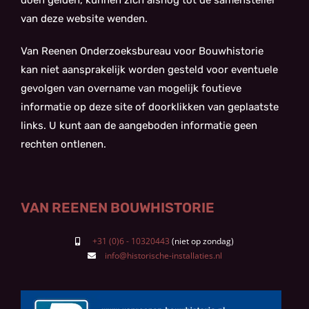
doen gelden, kunnen zich alsnog tot de samensteller
van deze website wenden.
Van Reenen Onderzoeksbureau voor Bouwhistorie
kan niet aansprakelijk worden gesteld voor eventuele
gevolgen van overname van mogelijk foutieve
informatie op deze site of doorklikken van geplaatste
links. U kunt aan de aangeboden informatie geen
rechten ontlenen.
VAN REENEN BOUWHISTORIE
+31 (0)6 - 10320443
info@historische-installaties.nl