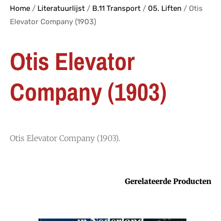
Home
/
Literatuurlijst
/
B.11 Transport
/
05. Liften
/ Otis
Elevator Company (1903)
Otis Elevator
Company (1903)
Otis Elevator Company (1903).
Gerelateerde Producten