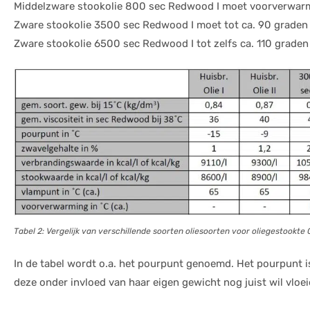
Middelzware stookolie 800 sec Redwood I moet voorverwarm
Zware stookolie 3500 sec Redwood I moet tot ca. 90 grade
Zware stookolie 6500 sec Redwood I tot zelfs ca. 110 graden 
Tabel 2: Vergelijk van verschillende soorten oliesoorten voor oliegestookte 
In de tabel wordt o.a. het pourpunt genoemd. Het pourpunt is
deze onder invloed van haar eigen gewicht nog juist wil vloei