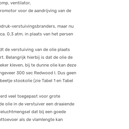
mp, ventilator,
tromotor voor de aandrijving van de
gedruk-verstuivingsbranders, maar nu
ca. 0,3 atm. in plaats van het persen
dt de verstuiving van de olie plaats
. Belangrijk hierbij is dat de olie de
 beker kleven, bij te dunne olie kan deze
 ongeveer 300 sec Redwood I. Dus geen
etje stookolie (zie Tabel 1 en Tabel
werd veel toegepast voor grote
de olie in de verstuiver een draaiende
lieluchtmengsel dat bij een goede
httoevoer als de vlamlengte kan