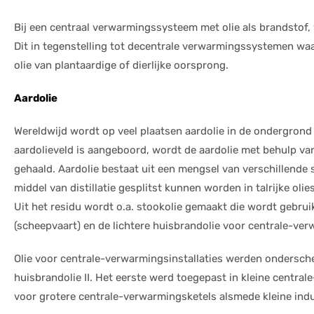
Bij een centraal verwarmingssysteem met olie als brandstof,
Dit in tegenstelling tot decentrale verwarmingssystemen wa
olie van plantaardige of dierlijke oorsprong.
Aardolie
Wereldwijd wordt op veel plaatsen aardolie in de ondergrond
aardolieveld is aangeboord, wordt de aardolie met behulp v
gehaald. Aardolie bestaat uit een mengsel van verschillende
middel van distillatie gesplitst kunnen worden in talrijke oli
Uit het residu wordt o.a. stookolie gemaakt die wordt gebru
(scheepvaart) en de lichtere huisbrandolie voor centrale-ver
Olie voor centrale-verwarmingsinstallaties werden ondersche
huisbrandolie II. Het eerste werd toegepast in kleine centra
voor grotere centrale-verwarmingsketels alsmede kleine indu