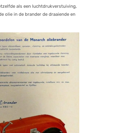
etzelfde als een luchtdrukverstuiving,
 olie in de brander de draaiende en