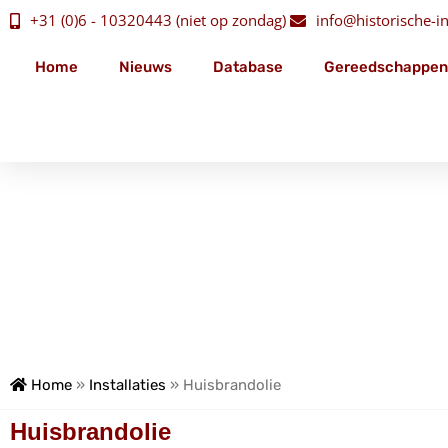
+31 (0)6 - 10320443 (niet op zondag)
info@historische-ins
Home
Nieuws
Database
Gereedschappen
Home
»
Installaties
»
Huisbrandolie
Huisbrandolie