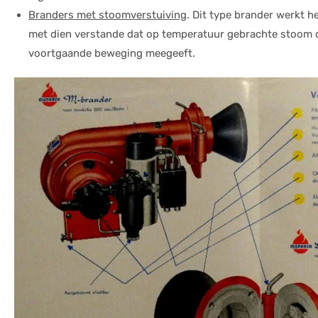
Branders met stoomverstuiving
. Dit type brander werkt h
met dien verstande dat op temperatuur gebrachte stoom de
voortgaande beweging meegeeft.