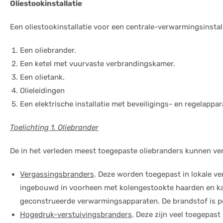
Oliestookinstallatie
Een oliestookinstallatie voor een centrale-verwarmingsinstall
Een oliebrander.
Een ketel met vuurvaste verbrandingskamer.
Een olietank.
Olieleidingen
Een elektrische installatie met beveiligings- en regelappar
Toelichting 1. Oliebrander
De in het verleden meest toegepaste oliebranders kunnen ve
Vergassingsbranders
. Deze worden toegepast in lokale v
ingebouwd in voorheen met kolengestookte haarden en kach
geconstrueerde verwarmingsapparaten. De brandstof is pe
Hogedruk-verstuivingsbranders
. Deze zijn veel toegepast