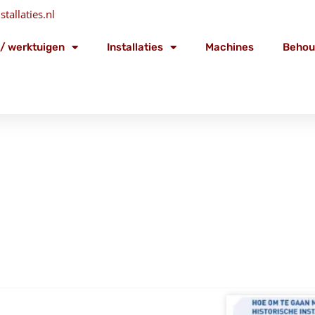
tallaties.nl
/ werktuigen
Installaties
Machines
Behou