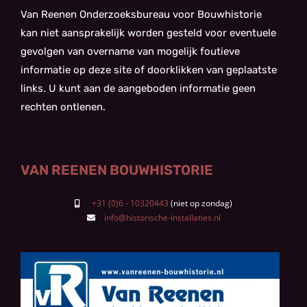
Van Reenen Onderzoeksbureau voor Bouwhistorie
kan niet aansprakelijk worden gesteld voor eventuele
gevolgen van overname van mogelijk foutieve
informatie op deze site of doorklikken van geplaatste
links. U kunt aan de aangeboden informatie geen
rechten ontlenen.
VAN REENEN BOUWHISTORIE
+31 (0)6 - 10320443
info@historische-installaties.nl