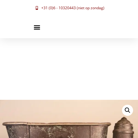
+31 (0)6 - 10320443 (niet op zondag)