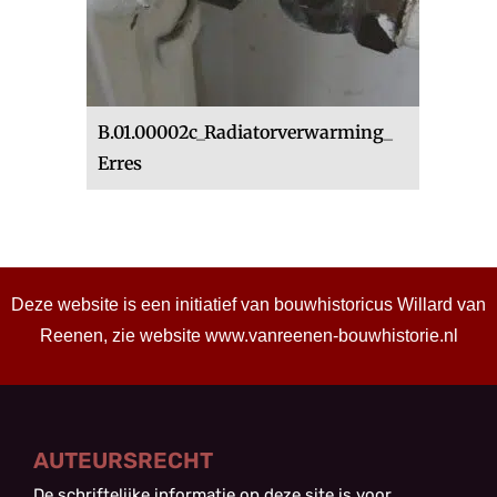
B.01.00002c_Radiatorverwarming_
Erres
Deze website is een initiatief van bouwhistoricus Willard van
Reenen, zie website
www.vanreenen-bouwhistorie.nl
AUTEURSRECHT
De schriftelijke informatie op deze site is voor