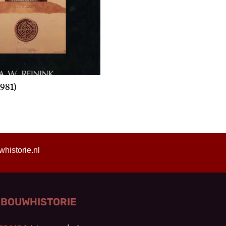
1981)
istorie.nl
 BOUWHISTORIE