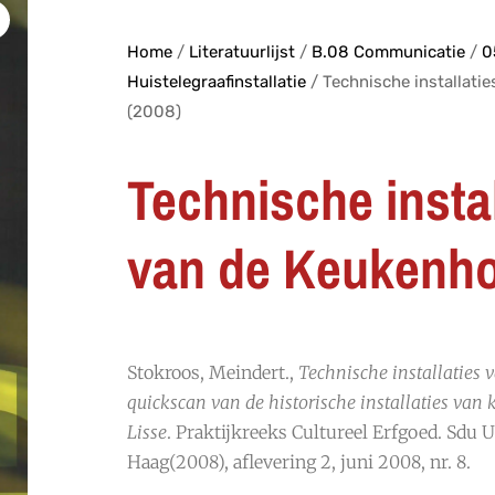
Home
/
Literatuurlijst
/
B.08 Communicatie
/
0
Huistelegraafinstallatie
/ Technische installati
(2008)
Technische instal
van de Keukenho
Stokroos, Meindert.,
Technische installaties 
quickscan van de historische installaties van 
Lisse
. Praktijkreeks Cultureel Erfgoed. Sdu U
Haag(2008), aflevering 2, juni 2008, nr. 8.