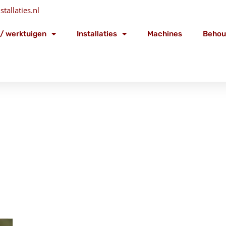
tallaties.nl
/ werktuigen
Installaties
Machines
Behou