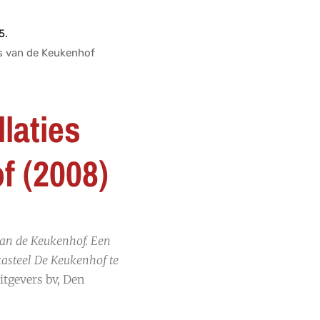
5.
es van de Keukenhof
laties
f (2008)
van de Keukenhof. Een
kasteel De Keukenhof te
itgevers bv, Den