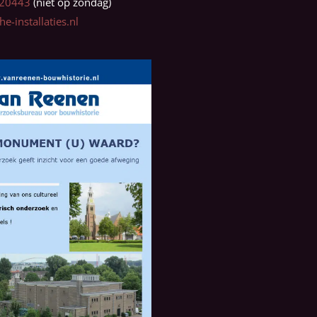
0320443
e-installaties.nl