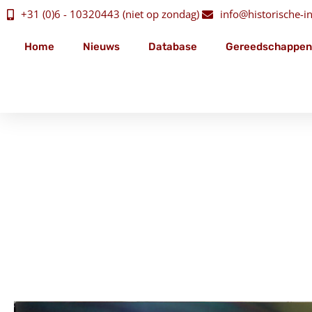
+31 (0)6 - 10320443 (niet op zondag)
info@historische-ins
Home
Nieuws
Database
Gereedschappen