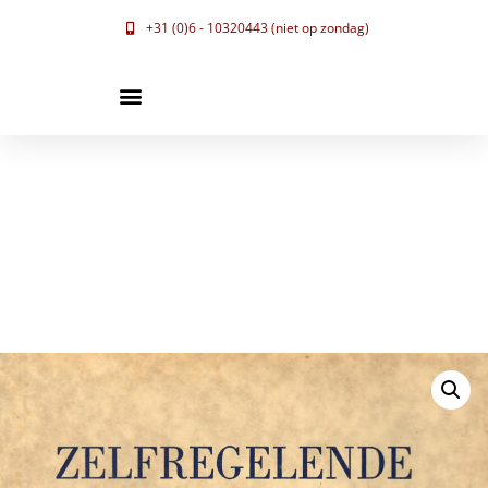
+31 (0)6 - 10320443 (niet op zondag)