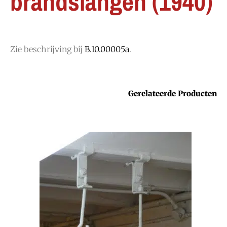
brandslangen (1940)
Zie beschrijving bij
B.10.00005a
.
Gerelateerde Producten