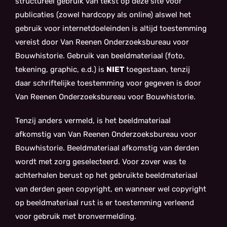
structureel gebruik van tekst op deze site voor
publicaties (zowel hardcopy als online) alswel het
gebruik voor internetdoeleinden is altijd toestemming
vereist door Van Reenen Onderzoeksbureau voor
Bouwhistorie. Gebruik van beeldmateriaal (foto,
tekening, graphic, e.d.) is
NIET
toegestaan, tenzij
daar schriftelijke toestemming voor gegeven is door
Van Reenen Onderzoeksbureau voor Bouwhistorie.
Tenzij anders vermeld, is het beeldmateriaal
afkomstig van Van Reenen Onderzoeksbureau voor
Bouwhistorie. Beeldmateriaal afkomstig van derden
wordt met zorg geselecteerd. Voor zover was te
achterhalen berust op het gebruikte beeldmateriaal
van derden geen copyright, en wanneer wel copyright
op beeldmateriaal rust is er toestemming verleend
voor gebruik met bronvermelding.