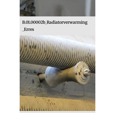
B.01.00002b_Radiatorverwarming
_Erres