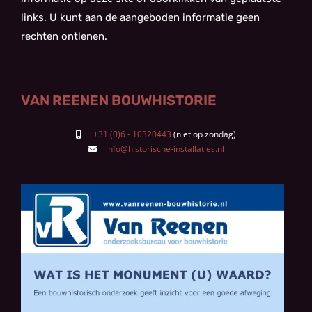
links. U kunt aan de aangeboden informatie geen
rechten ontlenen.
VAN REENEN BOUWHISTORIE
+31 (0)6 - 10320443
info@historische-installaties.nl