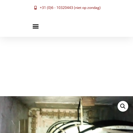
+31 (0)6 - 10320443 (niet op zondag)