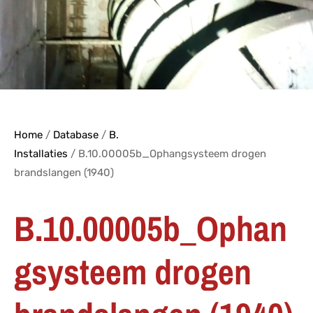
Home
/
Database
/
B.
Installaties
/ B.10.00005b_Ophangsysteem drogen
brandslangen (1940)
B.10.00005b_Ophan
gsysteem drogen