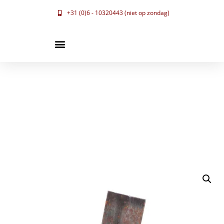
+31 (0)6 - 10320443 (niet op zondag)