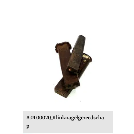
A.01.00020_Klinknagelgereedscha
p