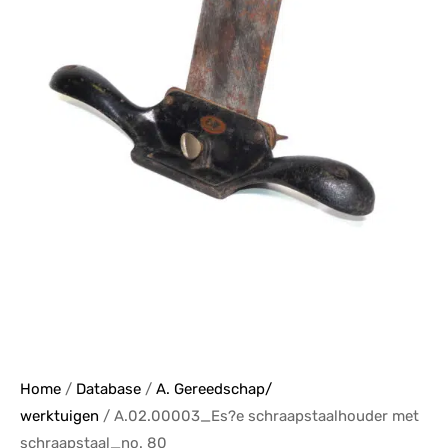
Home
/
Database
/
A. Gereedschap/
werktuigen
/ A.02.00003_Es?e schraapstaalhouder met
schraapstaal_no. 80