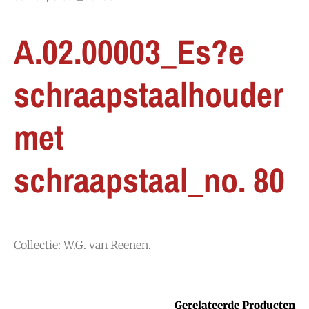
A.02.00003_Es?e
schraapstaalhouder
met
schraapstaal_no. 80
Collectie: W.G. van Reenen.
Gerelateerde Producten