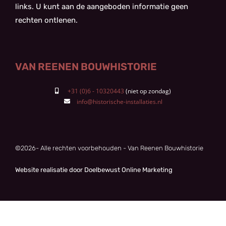
links. U kunt aan de aangeboden informatie geen
rechten ontlenen.
VAN REENEN BOUWHISTORIE
+31 (0)6 - 10320443
info@historische-installaties.nl
©
2026
- Alle rechten voorbehouden - Van Reenen Bouwhistorie
Website realisatie door Doelbewust Online Marketing