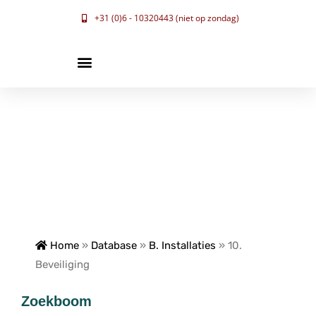
+31 (0)6 - 10320443 (niet op zondag)
Home
»
Database
»
B. Installaties
»
10.
Beveiliging
Zoekboom