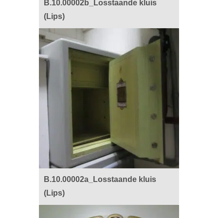
B.10.00002b_Losstaande kluis
(Lips)
B.10.00002a_Losstaande kluis
(Lips)