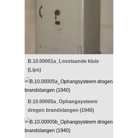
B.10.00001a_Losstaande kluis
(Lips)
B.10.00005a_Ophangsysteem
drogen brandslangen (1940)