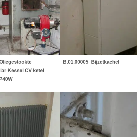
Oliegestookte
B.01.00005_Bijzetkachel
lar-Kessel CV-ketel
e P40W