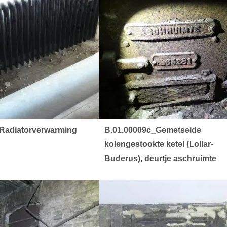
Radiatorverwarming
B.01.00009c_Gemetselde
kolengestookte ketel (Lollar-
Buderus), deurtje aschruimte