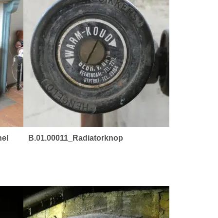
hel
B.01.00011_Radiatorknop