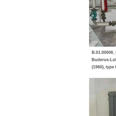
B.01.00006_
Buderus-Lol
(1960), typ