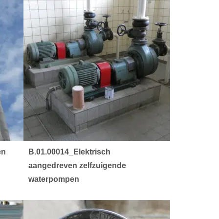
en
B.01.00014_Elektrisch
aangedreven zelfzuigende
waterpompen