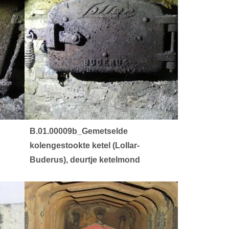
B.01.00009b_Gemetselde
kolengestookte ketel (Lollar-
Buderus), deurtje ketelmond