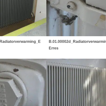
_Radiatorverwarming_E
B.01.00002d_Radiatorverwarmi
Erres