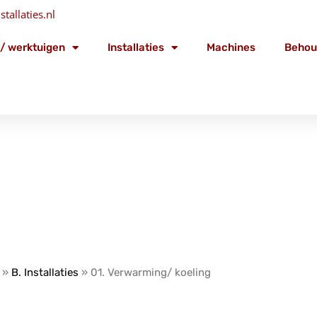
tallaties.nl
/ werktuigen
Installaties
Machines
Behou
»
B. Installaties
»
01. Verwarming/ koeling