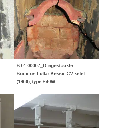
B.01.00007_Oliegestookte
r
Buderus-Lollar-Kessel CV-ketel
(1960), type P40W