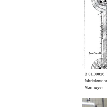
B.01.00016_
fabriekssch
Monnoyer