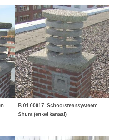
em
B.01.00017_Schoorsteensysteem
Shunt (enkel kanaal)