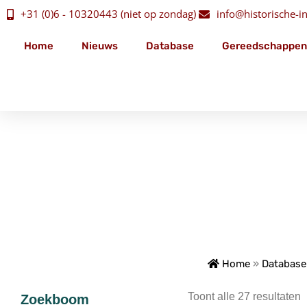
+31 (0)6 - 10320443 (niet op zondag)
info@historische-ins
Home
Nieuws
Database
Gereedschappen
Home
»
Database
Toont alle 27 resultaten
Zoekboom