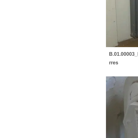
B.01.00003
rres