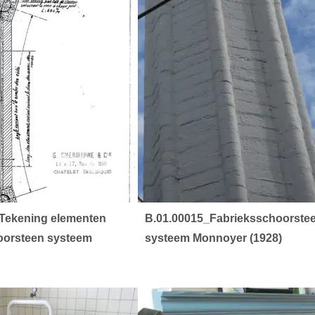
Tekening elementen
B.01.00015_Fabrieksschoorste
oorsteen systeem
systeem Monnoyer (1928)