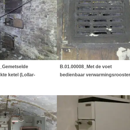
a_Gemetselde
B.01.00008_Met de voet
te ketel (Lollar-
bedienbaar verwarmingsrooste