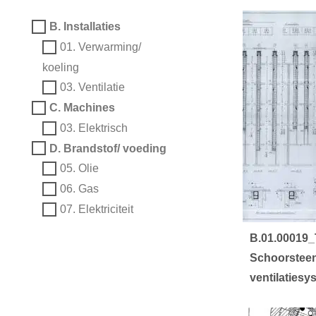
B. Installaties
01. Verwarming/
koeling
03. Ventilatie
C. Machines
03. Elektrisch
D. Brandstof/ voeding
05. Olie
06. Gas
07. Elektriciteit
B.01.00019_
Schoorsteen
ventilaties