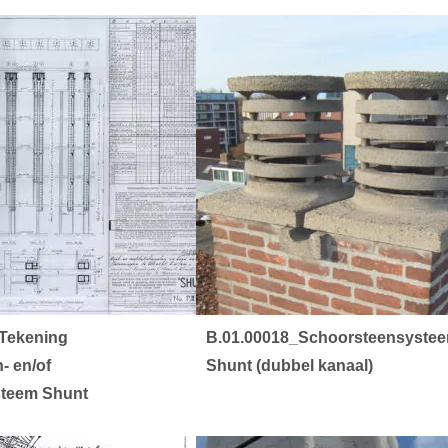
Tekening
B.01.00018_Schoorsteensyste
- en/of
Shunt (dubbel kanaal)
ysteem Shunt