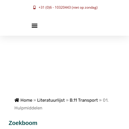
+31 (0)6 - 10320443 (niet op zondag)
Home
»
Literatuurlijst
»
B.11 Transport
»
01.
Hulpmiddelen
Zoekboom