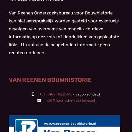
Van Reenen Onderzoeksbureau voor Bouwhistorie
kan niet aansprakelijk worden gesteld voor eventuele
gevolgen van overname van mogelijk foutieve
informatie op deze site of doorklikken van geplaatste
links. U kunt aan de aangeboden informatie geen
rechten ontlenen.
VAN REENEN BOUWHISTORIE
+31 (0)6 - 10320443
info@historische-installaties.nl