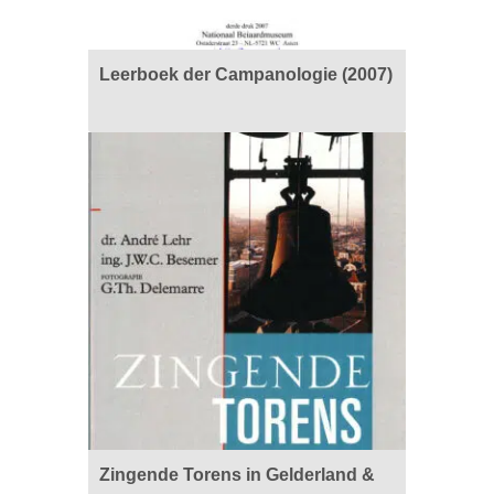
Leerboek der Campanologie (2007)
Zingende Torens in Gelderland &