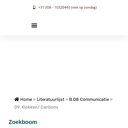
+31 (0)6 - 10320443 (niet op zondag)
Home
»
Literatuurlijst
»
B.08 Communicatie
»
09. Klokken/ Carillons
Zoekboom