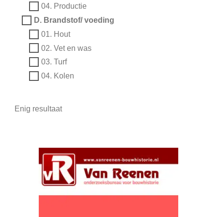
04. Productie
D. Brandstof/ voeding
01. Hout
02. Vet en was
03. Turf
04. Kolen
Enig resultaat