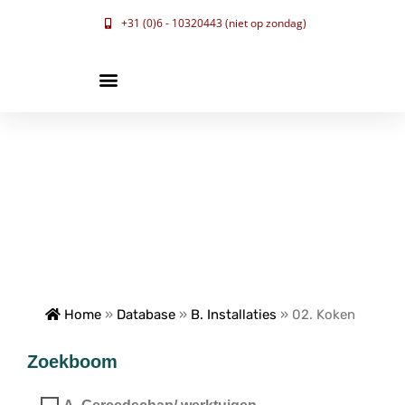
+31 (0)6 - 10320443 (niet op zondag)
Home
»
Database
»
B. Installaties
»
02. Koken
Zoekboom