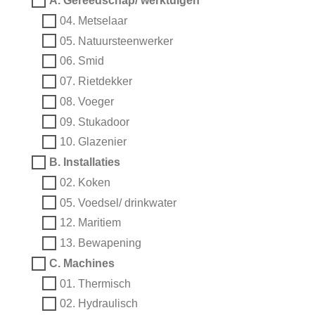
A. Gereedschap/ werktuigen
04. Metselaar
05. Natuursteenwerker
06. Smid
07. Rietdekker
08. Voeger
09. Stukadoor
10. Glazenier
B. Installaties
02. Koken
05. Voedsel/ drinkwater
12. Maritiem
13. Bewapening
C. Machines
01. Thermisch
02. Hydraulisch