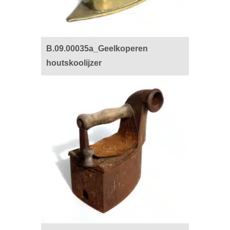
B.09.00035a_Geelkoperen
houtskoolijzer