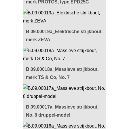
merk PROTOS, type EPD25C
B.09.00019a_Elektrische strijkbout,
merk ZEVA.
B.09.00018a_Massieve strijkbout,
merk TS & Co, No. 7
B.09.00017a_Massieve strijkbout,
No. 8 druppel-model