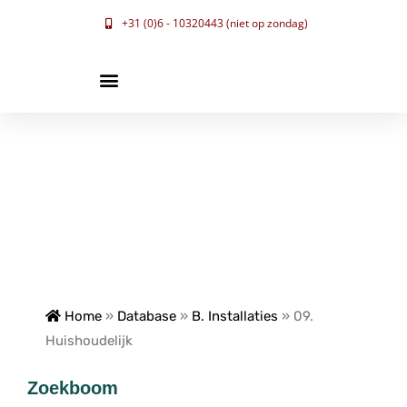
+31 (0)6 - 10320443 (niet op zondag)
Home
»
Database
»
B. Installaties
»
09.
Huishoudelijk
Zoekboom