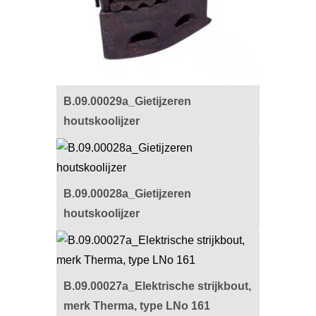
B.09.00029a_Gietijzeren
houtskoolijzer
B.09.00028a_Gietijzeren
houtskoolijzer
B.09.00027a_Elektrische strijkbout,
merk Therma, type LNo 161