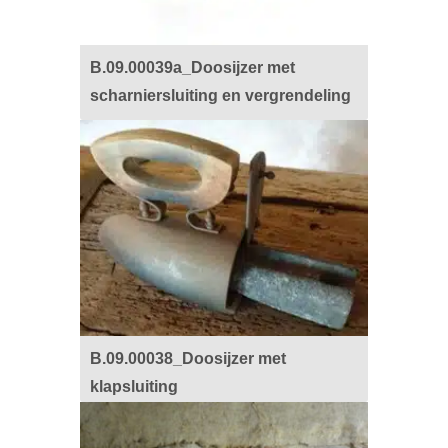
B.09.00039a_Doosijzer met
scharniersluiting en vergrendeling
B.09.00038_Doosijzer met
klapsluiting