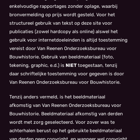
enkelvoudige rapportages zonder oplage, waarbij
bronvermelding op prijs wordt gesteld. Voor het
structureel gebruik van tekst op deze site voor
publicaties (zowel hardcopy als online) alswel het
gebruik voor internetdoeleinden is altijd toestemming
vereist door Van Reenen Onderzoeksbureau voor
Bouwhistorie. Gebruik van beeldmateriaal (foto,
tekening, graphic, e.d.) is
NIET
toegestaan, tenzij
daar schriftelijke toestemming voor gegeven is door
Van Reenen Onderzoeksbureau voor Bouwhistorie.
Tenzij anders vermeld, is het beeldmateriaal
afkomstig van Van Reenen Onderzoeksbureau voor
Bouwhistorie. Beeldmateriaal afkomstig van derden
wordt met zorg geselecteerd. Voor zover was te
achterhalen berust op het gebruikte beeldmateriaal
van derden geen copyright, en wanneer wel copyright