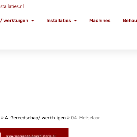
tallaties.nl
/ werktuigen
Installaties
Machines
Behou
»
A. Gereedschap/ werktuigen
»
04. Metselaar