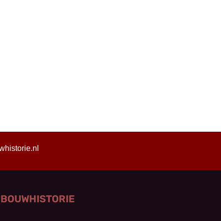
istorie.nl
 BOUWHISTORIE