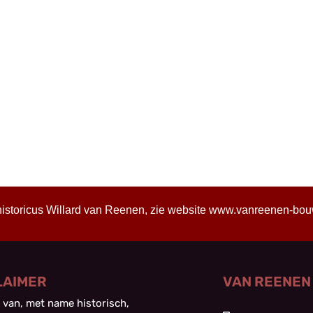
historicus Willard van Reenen, zie website
www.vanreenen-bouwh
LAIMER
VAN REENEN
 van, met name historisch,