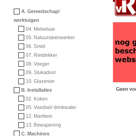
A. Gereedschap/
werktuigen
04. Metselaar
05. Natuursteenwerker
06. Smid
07. Rietdekker
08. Voeger
09. Stukadoor
10. Glazenier
Geen vo
B. Installaties
02. Koken
05. Voedsel/ drinkwater
12. Maritiem
13. Bewapening
C. Machines