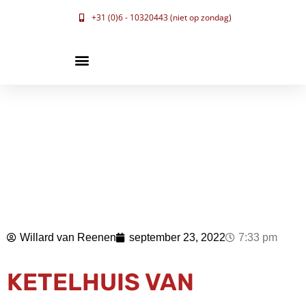
+31 (0)6 - 10320443 (niet op zondag)
Willard van Reenen
september 23, 2022
7:33 pm
KETELHUIS VAN