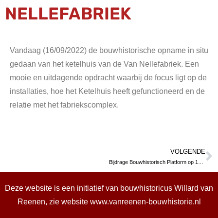
NELLEFABRIEK
Vandaag (16/09/2022) de bouwhistorische opname in situ
gedaan van het ketelhuis van de Van Nellefabriek. Een
mooie en uitdagende opdracht waarbij de focus ligt op de
installaties, hoe het Ketelhuis heeft gefunctioneerd en de
relatie met het fabriekscomplex.
VOLGENDE
Bijdrage Bouwhistorisch Platform op 15 december 2023
Deze website is een initiatief van bouwhistoricus Willard van
Reenen, zie website
www.vanreenen-bouwhistorie.nl